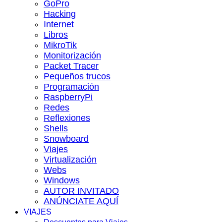
GoPro
Hacking
Internet
Libros
MikroTik
Monitorización
Packet Tracer
Pequeños trucos
Programación
RaspberryPi
Redes
Reflexiones
Shells
Snowboard
Viajes
Virtualización
Webs
Windows
AUTOR INVITADO
ANÚNCIATE AQUÍ
VIAJES