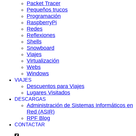
Packet Tracer
Pequeños trucos
Programación
RaspberryPi
Redes
Reflexiones
Shells
Snowboard
Viajes
Virtualización
Webs
Windows
VIAJES
Descuentos para Viajes
Lugares Visitados
DESCARGAS
Administración de Sistemas Informáticos en
Red (ASIR)
RPF Blog
CONTACTAR