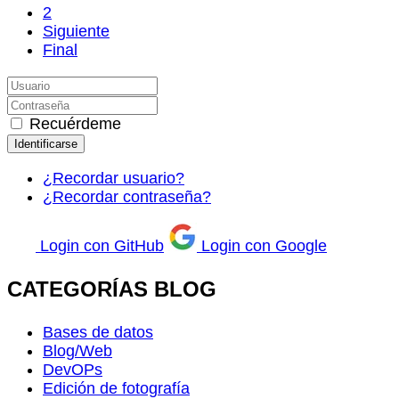
2
Siguiente
Final
Recuérdeme
Identificarse
¿Recordar usuario?
¿Recordar contraseña?
Login con GitHub
Login con Google
CATEGORÍAS BLOG
Bases de datos
Blog/Web
DevOPs
Edición de fotografía