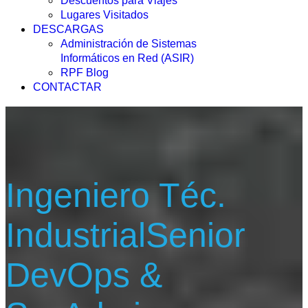
Descuentos para Viajes
Lugares Visitados
DESCARGAS
Administración de Sistemas
Informáticos en Red (ASIR)
RPF Blog
CONTACTAR
Ingeniero Téc.
Industrial
Senior
DevOps &