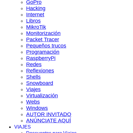
GoPro
Hacking
Internet
Libros
MikroTik
Monitorización
Packet Tracer
Pequeños trucos
Programación
RaspberryPi
Redes
Reflexiones
Shells
Snowboard
Viajes
Virtualización
Webs
Windows
AUTOR INVITADO
ANÚNCIATE AQUÍ
VIAJES