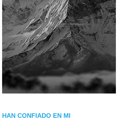
HAN
CONFIADO
EN MI