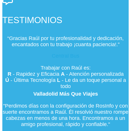
TESTIMONIOS
“Gracias Raúl por tu profesionalidad y dedicación,
encantados con tu trabajo ¡cuanta paciencia!.”
Central Bus
Trabajar con Raúl es:
R
- Rapidez y Eficacia
A
- Atención personalizada
Ú
- Última Tecnología
L
- Le da un toque personal a
todo
Valladolid Más Que Viajes
"Perdimos días con la configuración de RosInfo y con
suerte encontramos a Raúl. Él resolvió nuestro rompe
cabezas en menos de una hora. Encontramos a un
amigo profesional, rápido y confiable."