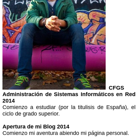
CFGS
Administración de Sistemas Informáticos en Red
2014
Comienzo a estudiar (por la titulisis de España), el
ciclo de grado superior.
Apertura de mi Blog 2014
Comienzo mi aventura abiendo mi página personal.