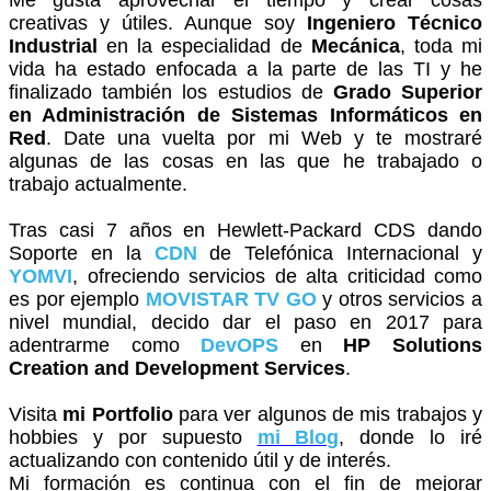
creativas y útiles. Aunque soy
Ingeniero Técnico
Industrial
en la especialidad de
Mecánica
, toda mi
vida ha estado enfocada a la parte de las TI y he
finalizado también los estudios de
Grado Superior
en Administración de Sistemas Informáticos en
Red
. Date una vuelta por mi Web y te mostraré
algunas de las cosas en las que he trabajado o
trabajo actualmente.
Tras casi 7 años en Hewlett-Packard CDS dando
Soporte en la
CDN
de Telefónica Internacional y
YOMVI
, ofreciendo servicios de alta criticidad como
es por ejemplo
MOVISTAR TV GO
y otros servicios a
nivel mundial, decido dar el paso en 2017 para
adentrarme como
DevOPS
en
HP Solutions
Creation and Development Services
.
Visita
mi Portfolio
para ver algunos de mis trabajos y
hobbies y por supuesto
mi Blog
, donde lo iré
actualizando con contenido útil y de interés.
Mi formación es continua con el fin de mejorar