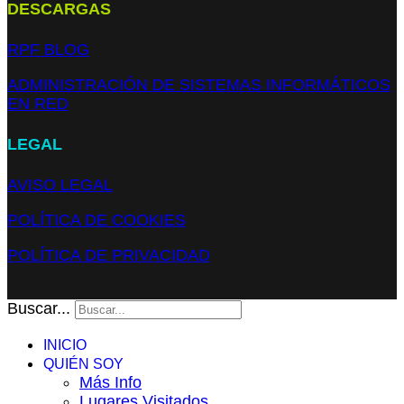
DESCARGAS
RPF BLOG
ADMINISTRACIÓN DE SISTEMAS INFORMÁTICOS
EN RED
LEGAL
AVISO LEGAL
POLÍTICA DE COOKIES
POLÍTICA DE PRIVACIDAD
Buscar...
INICIO
QUIÉN SOY
Más Info
Lugares Visitados