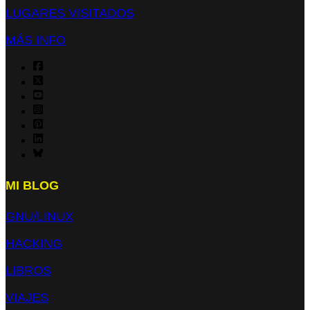
LUGARES VISITADOS
MÁS INFO
MI BLOG
GNU/LINUX
HACKING
LIBROS
VIAJES