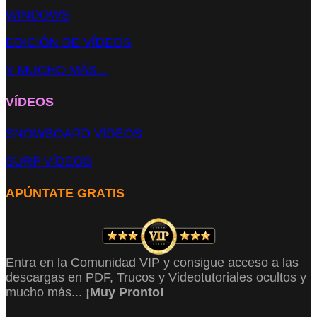
WINDOWS
EDICIÓN DE VÍDEOS
Y MUCHO MÁS...
VÍDEOS
SNOWBOARD VÍDEOS
SURF VÍDEOS
APÚNTATE GRATIS
Entra en la Comunidad VIP y consigue acceso a las
descargas en PDF, Trucos y Videotutoriales ocultos y
mucho más...
¡Muy Pronto!