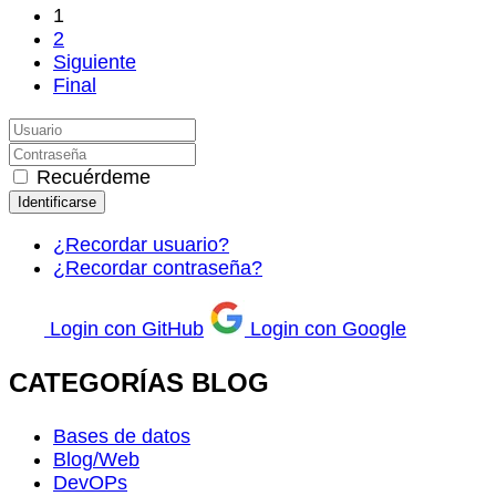
1
2
Siguiente
Final
Recuérdeme
Identificarse
¿Recordar usuario?
¿Recordar contraseña?
Login con GitHub
Login con Google
CATEGORÍAS BLOG
Bases de datos
Blog/Web
DevOPs