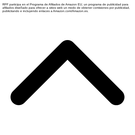
RPF participa en el Programa de Afiliados de Amazon EU, un programa de publicidad para
afiliados diseñado para ofrecer a sitios web un modo de obtener comisiones por publicidad,
publicitando e incluyendo enlaces a Amazon.com/Amazon.es.