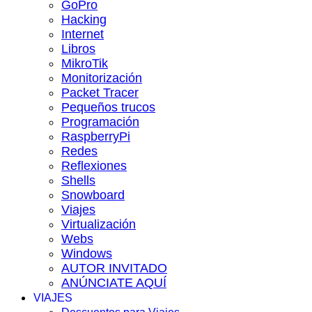
GoPro
Hacking
Internet
Libros
MikroTik
Monitorización
Packet Tracer
Pequeños trucos
Programación
RaspberryPi
Redes
Reflexiones
Shells
Snowboard
Viajes
Virtualización
Webs
Windows
AUTOR INVITADO
ANÚNCIATE AQUÍ
VIAJES