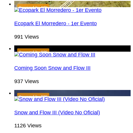
Ecopark El Morredero - 1er Evento
991 Views
Coming Soon Snow and Flow III
937 Views
Snow and Flow III (Video No Oficial)
1126 Views