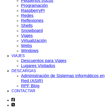
Pequeños trucos
Programación
RaspberryPi
Redes
Reflexiones
Shells
Snowboard
Viajes
Virtualización
Webs
Windows
VIAJES
Descuentos para Viajes
Lugares Visitados
DESCARGAS
Administración de Sistemas Informáticos en
Red (ASIR)
RPF Blog
CONTACTAR