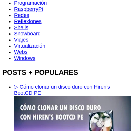
Programación
RaspberryPi
Redes
Reflexiones
Shells
Snowboard
Viajes
Virtualización
Webs
Windows
POSTS + POPULARES
▷ Cómo clonar un disco duro con Hiren's
BootCD PE