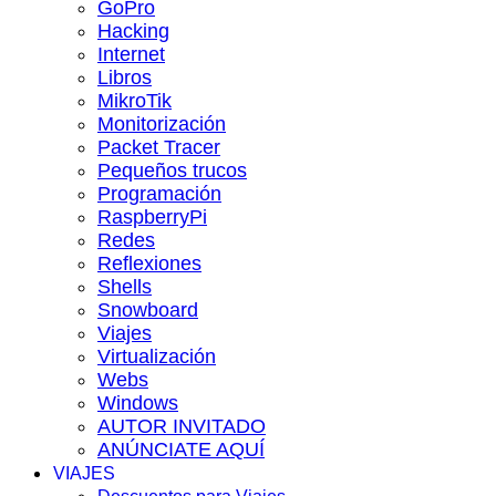
GoPro
Hacking
Internet
Libros
MikroTik
Monitorización
Packet Tracer
Pequeños trucos
Programación
RaspberryPi
Redes
Reflexiones
Shells
Snowboard
Viajes
Virtualización
Webs
Windows
AUTOR INVITADO
ANÚNCIATE AQUÍ
VIAJES