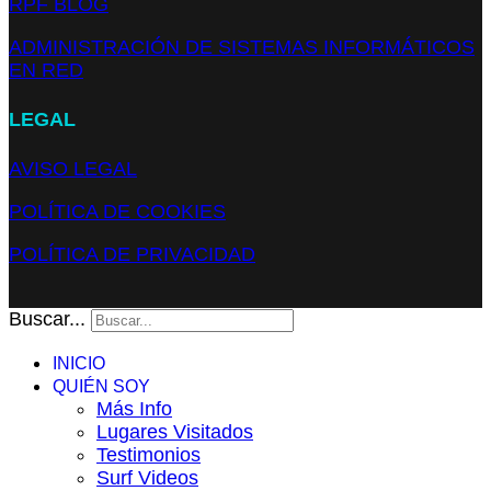
RPF BLOG
ADMINISTRACIÓN DE SISTEMAS INFORMÁTICOS
EN RED
LEGAL
AVISO LEGAL
POLÍTICA DE COOKIES
POLÍTICA DE PRIVACIDAD
Buscar...
INICIO
QUIÉN SOY
Más Info
Lugares Visitados
Testimonios
Surf Videos