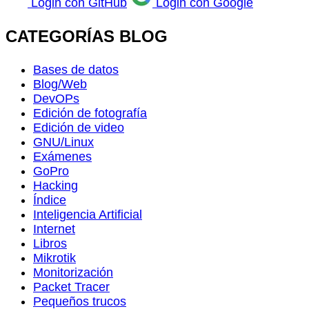
Login con GitHub
Login con Google
CATEGORÍAS BLOG
Bases de datos
Blog/Web
DevOPs
Edición de fotografía
Edición de video
GNU/Linux
Exámenes
GoPro
Hacking
Índice
Inteligencia Artificial
Internet
Libros
Mikrotik
Monitorización
Packet Tracer
Pequeños trucos