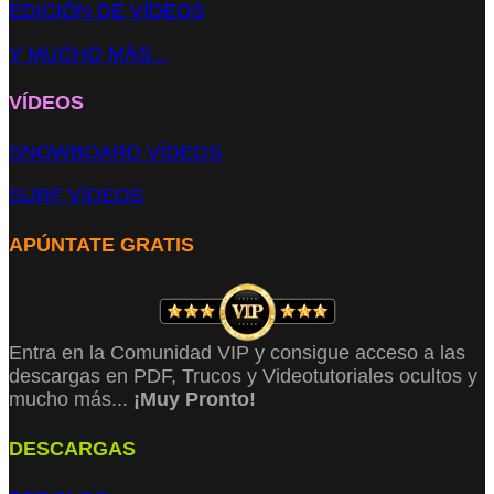
EDICIÓN DE VÍDEOS
Y MUCHO MÁS...
VÍDEOS
SNOWBOARD VÍDEOS
SURF VÍDEOS
APÚNTATE GRATIS
Entra en la Comunidad VIP y consigue acceso a las
descargas en PDF, Trucos y Videotutoriales ocultos y
mucho más...
¡Muy Pronto!
DESCARGAS