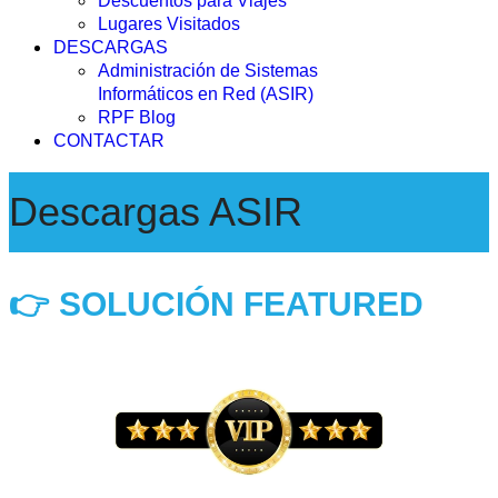
Descuentos para Viajes
Lugares Visitados
DESCARGAS
Administración de Sistemas
Informáticos en Red (ASIR)
RPF Blog
CONTACTAR
Descargas ASIR
👉 SOLUCIÓN
FEATURED