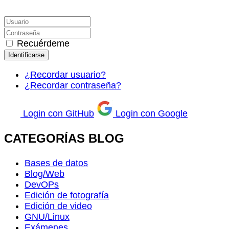
Recuérdeme
Identificarse
¿Recordar usuario?
¿Recordar contraseña?
Login con GitHub
Login con Google
CATEGORÍAS BLOG
Bases de datos
Blog/Web
DevOPs
Edición de fotografía
Edición de video
GNU/Linux
Exámenes