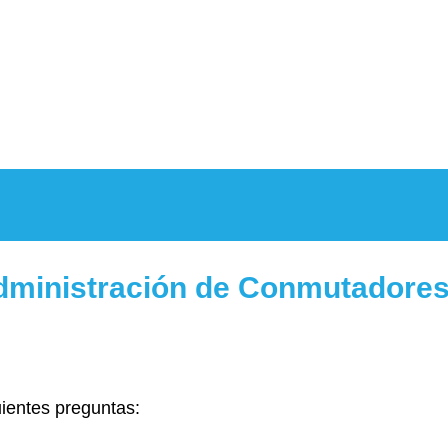
Administración de Conmutadore
uientes preguntas: