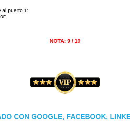
al puerto 1:
or:
NOTA: 9 / 10
DO CON GOOGLE, FACEBOOK, LINKED