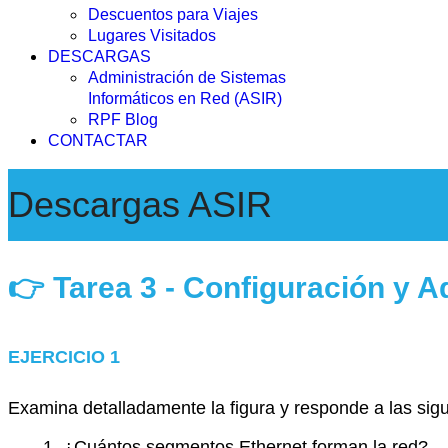
Descuentos para Viajes
Lugares Visitados
DESCARGAS
Administración de Sistemas
Informáticos en Red (ASIR)
RPF Blog
CONTACTAR
Descargas ASIR
👉 Tarea 3 - Configuración y 
EJERCICIO 1
Examina detalladamente la figura y responde a las sig
¿Cuántos segmentos Ethernet forman la red?