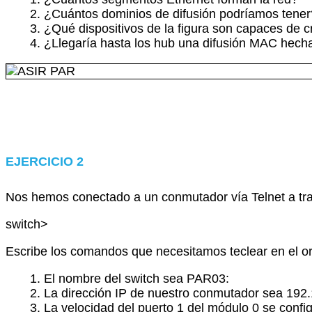
¿Cuántos dominios de difusión podríamos tener
¿Qué dispositivos de la figura son capaces de c
¿Llegaría hasta los hub una difusión MAC hech
EJERCICIO 2
Nos hemos conectado a un conmutador vía Telnet a trav
switch>
Escribe los comandos que necesitamos teclear en el 
El nombre del switch sea PAR03:
La dirección IP de nuestro conmutador sea 192.
La velocidad del puerto 1 del módulo 0 se conf