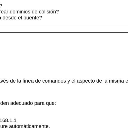
?
rear dominios de colisión?
a desde el puente?
és de la línea de comandos y el aspecto de la misma es
orden adecuado para que:
168.1.1
igure automáticamente.